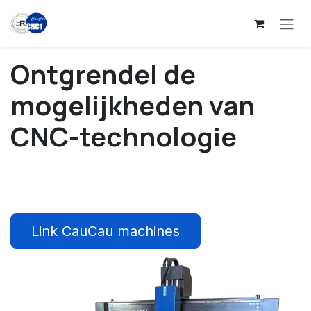
Overslaan naar inhoud
Ontgrendel de
mogelijkheden
van
CNC-technologie
Link CauCau machines