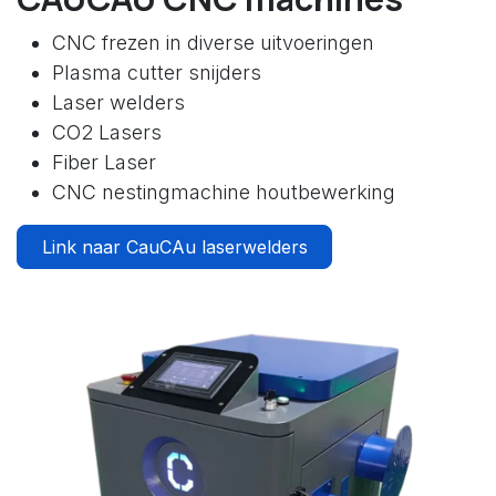
CNC frezen in diverse uitvoeringen
Plasma cutter snijders
Laser welders
CO2 Lasers
Fiber Laser
CNC nestingmachine houtbewerking
Link naar CauCAu laserwelders