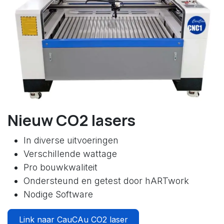
Nieuw CO2 lasers
In diverse uitvoeringen
Verschillende wattage
Pro bouwkwaliteit
Ondersteund en getest door hARTwork
Nodige Software
Link naar CauCAu CO2 laser